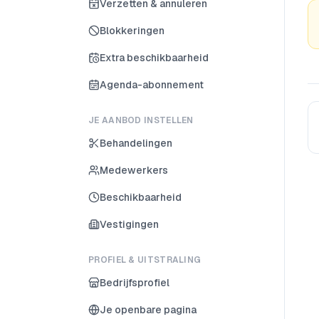
Verzetten & annuleren
Blokkeringen
Extra beschikbaarheid
Agenda-abonnement
JE AANBOD INSTELLEN
Behandelingen
Medewerkers
Beschikbaarheid
Vestigingen
PROFIEL & UITSTRALING
Bedrijfsprofiel
Je openbare pagina