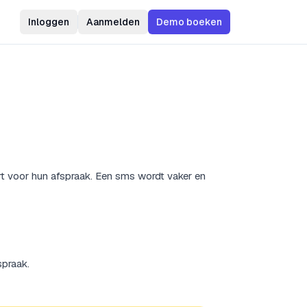
Inloggen
Aanmelden
Demo boeken
t voor hun afspraak. Een sms wordt vaker en
spraak.