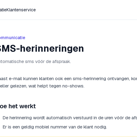
tie
Klantenservice
ommunicatie
SMS-herinneringen
tomatische sms vóór de afspraak.
ast e-mail kunnen klanten ook een sms-herinnering ontvangen, kor
eller gelezen, wat helpt tegen no-shows.
oe het werkt
De herinnering wordt automatisch verstuurd in de uren vóór de af
Er is een geldig mobiel nummer van de klant nodig.